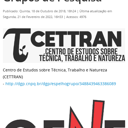
Publicado: Quinta, 18 de Outubro de 2018, 18h24
|
Última atualização em
Segunda, 21 de Fevereiro de 2022, 16h53
|
Acessos: 4976
Centro de Estudos sobre Técnica, Trabalho e Natureza
(CETTRAN)
-
http://dgp.cnpq.br/dgp/espelhogrupo/3488439463386089