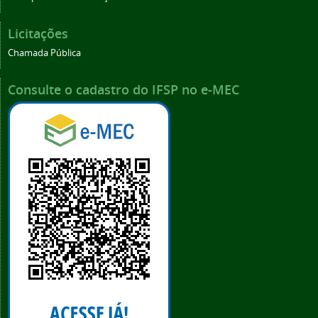
Licitações
Chamada Pública
Consulte o cadastro do IFSP no e-MEC