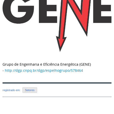
Grupo de Engenharia e Eficiência Energética (GENE)
-
http://dgp.cnpq.br/dgp/espelhogrupo/578464
registrado em:
Setores