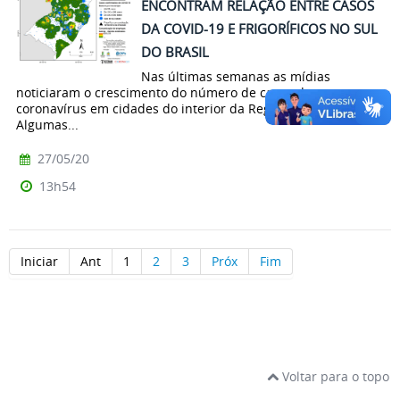
ENCONTRAM RELAÇÃO ENTRE CASOS
DA COVID-19 E FRIGORÍFICOS NO SUL
DO BRASIL
Nas últimas semanas as mídias
noticiaram o crescimento do número de casos do novo
coronavírus em cidades do interior da Região Sul do país.
Algumas...
27/05/20
13h54
Iniciar
Ant
1
2
3
Próx
Fim
Voltar para o topo