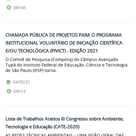
08h46
CHAMADA PÚBLICA DE PROJETOS PARA O PROGRAMA
INSTITUCIONAL VOLUNTÁRIO DE INICIAÇÃO CIENTÍFICA
E/OU TECNOLÓGICA (PIVICT) - EDIÇÃO 2021
O Comitê de Pesquisa (Compesq) do Câmpus Avançado
Tupã do Instituto Federal de Educação, Ciência e Tecnologia
de São Paulo (IFSP) torna...
04/05/21
09h19
Lista de Trabalhos Aceitos III Congresso sobre Ambiente,
Tecnologia e Educação (CATE-2020)
AS REDES TÉCNICAS AMBIENTAIS – UMA VISÃO GERAL DAS