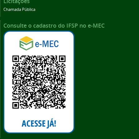
Licitações
Chamada Pública
Consulte o cadastro do IFSP no e-MEC