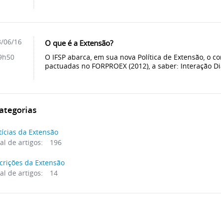
/06/16
O que é a Extensão?
O IFSP abarca, em sua nova Política de Extensão, o co
9h50
pactuadas no FORPROEX (2012), a saber: Interação Dia
ategorias
ícias da Extensão
al de artigos:
196
crições da Extensão
al de artigos:
14