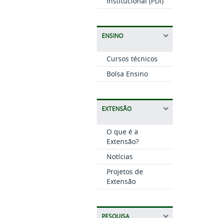
Institucional (PDI)
ENSINO
Cursos técnicos
Bolsa Ensino
EXTENSÃO
O que é a
Extensão?
Notícias
Projetos de
Extensão
PESQUISA