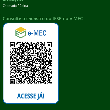
Chamada Pública
Consulte o cadastro do IFSP no e-MEC