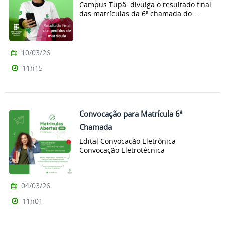
Campus Tupã divulga o resultado final
das matrículas da 6ª chamada do...
10/03/26
11h15
Convocação para Matrícula 6ª
Chamada
Edital Convocação Eletrônica
Convocação Eletrotécnica
04/03/26
11h01