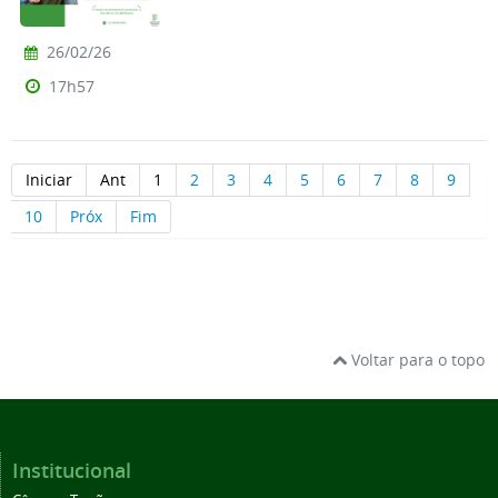
26/02/26
17h57
Iniciar
Ant
1
2
3
4
5
6
7
8
9
10
Próx
Fim
Voltar para o topo
Institucional