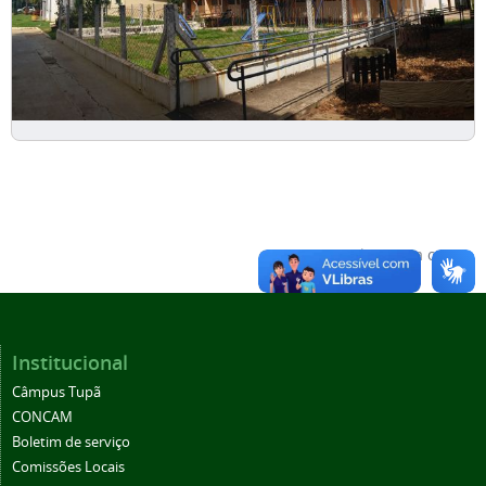
Voltar para o topo
Institucional
Câmpus Tupã
CONCAM
Boletim de serviço
Comissões Locais