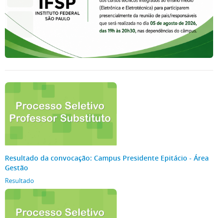
Resultado da convocação: Campus Presidente Epitácio - Área
Gestão
Resultado