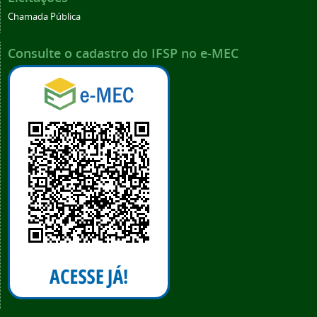
Chamada Pública
Consulte o cadastro do IFSP no e-MEC