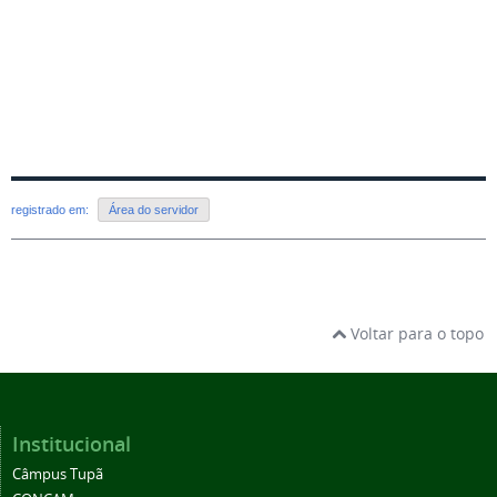
registrado em:
Área do servidor
Voltar para o topo
Institucional
Câmpus Tupã