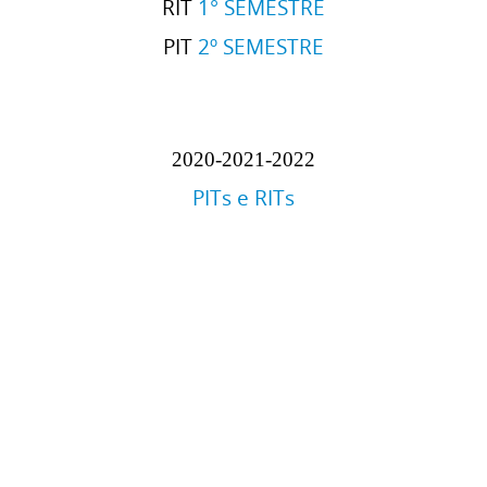
RIT
1° SEMESTRE
PIT
2º SEMESTRE
2020-
2021-
2022
PITs e RITs