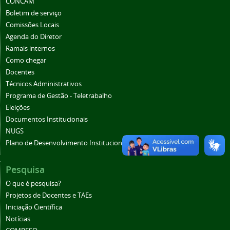
CONCAM
Boletim de serviço
Comissões Locais
Agenda do Diretor
Ramais internos
Como chegar
Docentes
Técnicos Administrativos
Programa de Gestão - Teletrabalho
Eleições
Documentos Institucionais
NUGS
Plano de Desenvolvimento Institucional (PDI)
Pesquisa
O que é pesquisa?
Projetos de Docentes e TAEs
Iniciação Científica
Notícias