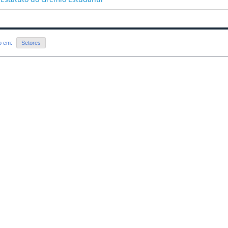
do em:
Setores