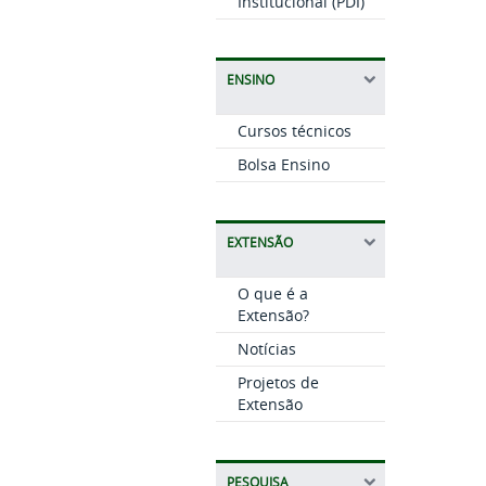
Institucional (PDI)
ENSINO
Cursos técnicos
Bolsa Ensino
EXTENSÃO
O que é a
Extensão?
Notícias
Projetos de
Extensão
PESQUISA