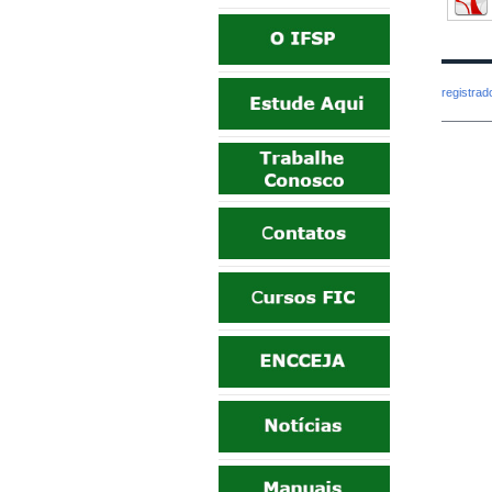
registra