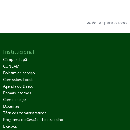
Voltar para o topo
Institucional
Câmpus Tupã
CONCAM
Boletim de serviço
Comissões Locais
Agenda do Diretor
Ramais internos
Como chegar
Docentes
Técnicos Administrativos
Programa de Gestão - Teletrabalho
Eleições