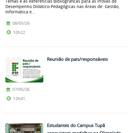
Temas e as Referências Bibliográficas para as Provas de
Desempenho Didático-Pedagógicas nas Áreas de: Gestão,
Informática e...
08/05/26
10h22
Reunião de pais/responsáveis
07/05/26
12h41
Estudantes do Campus Tupã
conquistam medalhas na Olimpíada