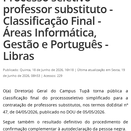
professor substituto -
Classificação Final -
Áreas Informática,
Gestão e Português -
Libras
Publicado: Quinta, 18 de Junho de 2026, 16h18
|
Última atualização em Sexta, 19
de Junho de 2026, 08h53
|
Acessos: 229
O(a) Diretor(a) Geral do Campus Tupã torna pública a
classificação final do processoseletivo simplificado para a
contratação de professores substitutos, nos termos doEdital nº
47, de 04/05/2026, publicado no DOU de 05/05/2026.
Segue também o resultado definitivo do procedimento de
confirmação complementar à autodeclaração da pessoa negra.