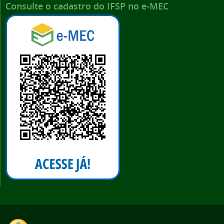
Consulte o cadastro do IFSP no e-MEC