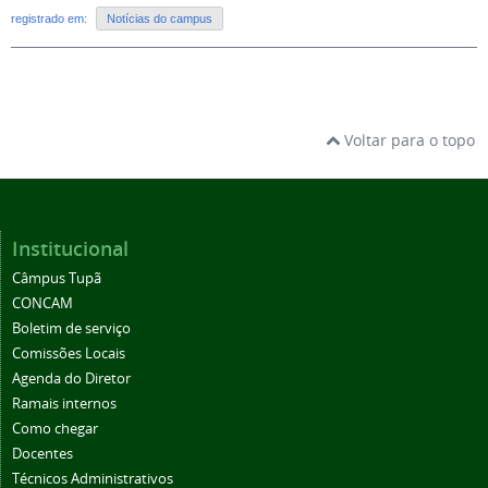
registrado em:
Notícias do campus
Voltar para o topo
Institucional
Câmpus Tupã
CONCAM
Boletim de serviço
Comissões Locais
Agenda do Diretor
Ramais internos
Como chegar
Docentes
Técnicos Administrativos