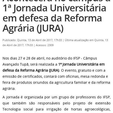
1ª Jornada Universitária
em defesa da Reforma
Agrária (JURA)
Publicado: Quinta, 13 de Abril de 2017, 17h33
|
Última atualização em Quinta, 13
de Abril de 2017, 17h33
|
Acessos: 2309
Nos dias 27 e 28 de abril, no auditório do IFSP - Câmpus
Avançado Tupã, será realizada a
1ª Jornada Universitária em
defesa da Reforma Agrária (JURA)
. O evento, gratuito e com a
emissão de certificados, contará com oficinas, mesa redonda e
feira de produtos oriundos da agricultura familiar e da reforma
agrária.
A jornada é organizada por um grupo de professores do IFSP,
que também são responsáveis pelo projeto de extensão
Tecnologia social para irrigação de hortas agroecológicas,