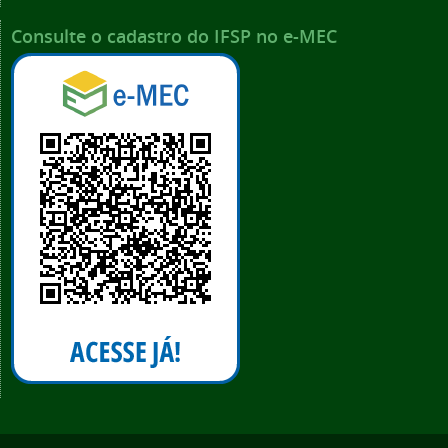
Consulte o cadastro do IFSP no e-MEC