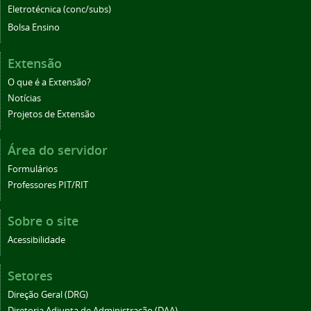
Eletrotécnica (conc/subs)
Bolsa Ensino
Extensão
O que é a Extensão?
Notícias
Projetos de Extensão
Área do servidor
Formulários
Professores PIT/RIT
Sobre o site
Acessibilidade
Setores
Direção Geral (DRG)
Diretoria Adjunta de Administração (DAA)