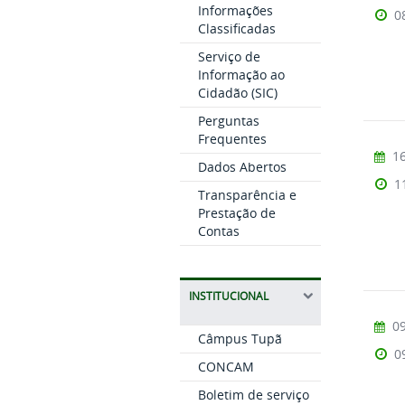
Informações
0
Classificadas
Serviço de
Informação ao
Cidadão (SIC)
Perguntas
Frequentes
16
Dados Abertos
1
Transparência e
Prestação de
Contas
INSTITUCIONAL
09
Câmpus Tupã
0
CONCAM
Boletim de serviço