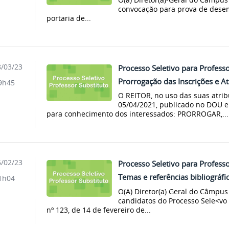
convocação para prova de dese
portaria de...
/03/23
Processo Seletivo para Professo
Prorrogação das Inscrições e 
9h45
O REITOR, no uso das suas atrib
05/04/2021, publicado no DOU e
para conhecimento dos interessados: PRORROGAR,...
/02/23
Processo Seletivo para Professo
Temas e referências bibliográfi
1h04
O(A) Diretor(a) Geral do Câmpu
candidatos do Processo Sele<vo S
nº 123, de 14 de fevereiro de...