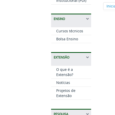
Institucional (PDI)
Inici
ENSINO
Cursos técnicos
Bolsa Ensino
EXTENSÃO
O que é a
Extensão?
Notícias
Projetos de
Extensão
PESQUISA