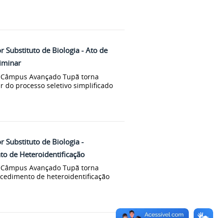
r Substituto de Biologia - Ato de
liminar
us Câmpus Avançado Tupã torna
ar do processo seletivo simplificado
r Substituto de Biologia -
o de Heteroidentificação
us Câmpus Avançado Tupã torna
ocedimento de heteroidentificação