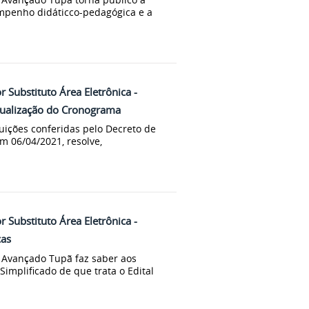
mpenho didáticco-pedagógica e a
r Substituto Área Eletrônica -
Atualização do Cronograma
uições conferidas pelo Decreto de
m 06/04/2021, resolve,
r Substituto Área Eletrônica -
cas
s Avançado Tupã faz saber aos
implificado de que trata o Edital