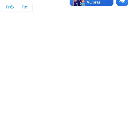
Próx
Fim