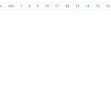
ar
Ant
7
8
9
10
11
12
13
14
15
16