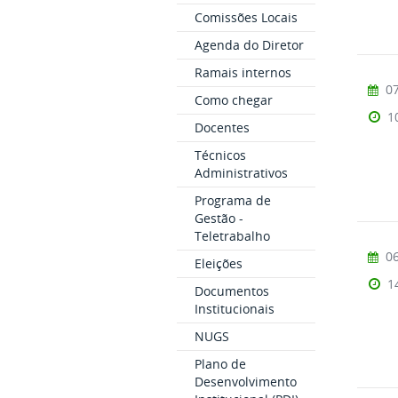
Comissões Locais
Agenda do Diretor
Ramais internos
07
Como chegar
1
Docentes
Técnicos
Administrativos
Programa de
Gestão -
Teletrabalho
06
Eleições
1
Documentos
Institucionais
NUGS
Plano de
Desenvolvimento