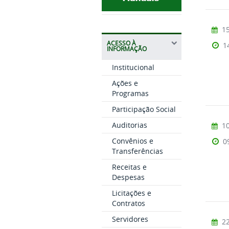
15
ACESSO À
1
INFORMAÇÃO
Institucional
Ações e
Programas
Participação Social
Auditorias
10
Convênios e
0
Transferências
Receitas e
Despesas
Licitações e
Contratos
Servidores
22