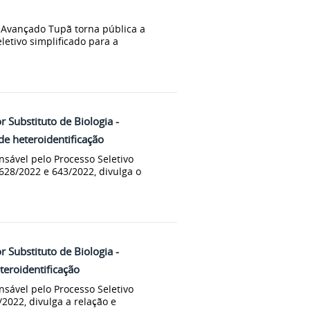
s Avançado Tupã torna pública a
eletivo simplificado para a
r Substituto de Biologia -
de heteroidentificação
sável pelo Processo Seletivo
 628/2022 e 643/2022, divulga o
r Substituto de Biologia -
eroidentificação
sável pelo Processo Seletivo
/2022, divulga a relação e