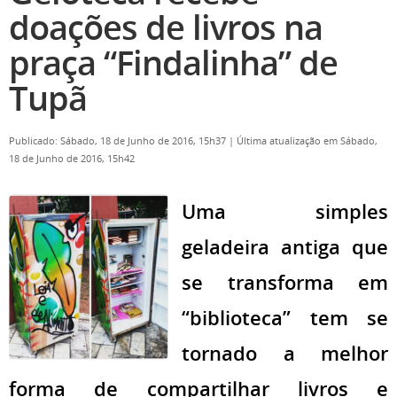
doações de livros na
praça “Findalinha” de
Tupã
Publicado: Sábado, 18 de Junho de 2016, 15h37
|
Última atualização em Sábado,
18 de Junho de 2016, 15h42
Uma simples
geladeira antiga que
se transforma em
“biblioteca” tem se
tornado a melhor
forma de compartilhar livros e