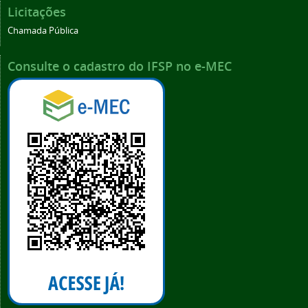
Licitações
Chamada Pública
Consulte o cadastro do IFSP no e-MEC