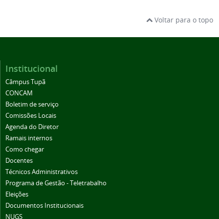
Voltar para o topo
Institucional
Câmpus Tupã
CONCAM
Boletim de serviço
Comissões Locais
Agenda do Diretor
Ramais internos
Como chegar
Docentes
Técnicos Administrativos
Programa de Gestão - Teletrabalho
Eleições
Documentos Institucionais
NUGS