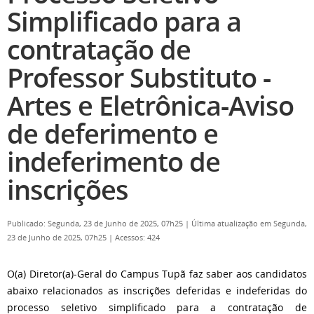
Simplificado para a
contratação de
Professor Substituto -
Artes e Eletrônica-Aviso
de deferimento e
indeferimento de
inscrições
Publicado: Segunda, 23 de Junho de 2025, 07h25
|
Última atualização em Segunda,
23 de Junho de 2025, 07h25
|
Acessos: 424
O(a) Diretor(a)-Geral do Campus Tupã faz saber aos candidatos
abaixo relacionados as inscrições deferidas e indeferidas do
processo seletivo simplificado para a contratação de