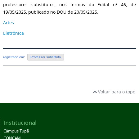
professores substitutos, nos termos do Edital nº 46, de
19/05/2025, publicado no DOU de 20/05/2025.
Artes
Eletrônica
registrado em:
Professor substituto
Voltar para o topo
Institucional
Câmpus Tupã
CONCAM